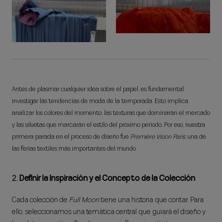
Antes de plasmar cualquier idea sobre el papel, es fundamental
investigar las tendencias de moda de la temporada. Esto implica
analizar los colores del momento, las texturas que dominarán el mercado
y las siluetas que marcarán el estilo del próximo período. Por eso, nuestra
primera parada en el proceso de diseño fue
Première Vision París
, una de
las ferias textiles más importantes del mundo.
2.
Definir la Inspiración y el Concepto de la Colección
Cada colección de
Full Moon
tiene una historia que contar. Para
ello, seleccionamos una temática central que guiará el diseño y