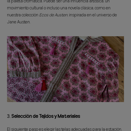
la paleta cromática. Puede ser una influencia artística, un
movimiento cultural o incluso una novela clásica, como en
nuestra colección
Ecos de Austen
, inspirada en el universo de
Jane Austen.
3.
Selección de Tejidos y Materiales
El siguiente paso es elegir las telas adecuadas para la estación.