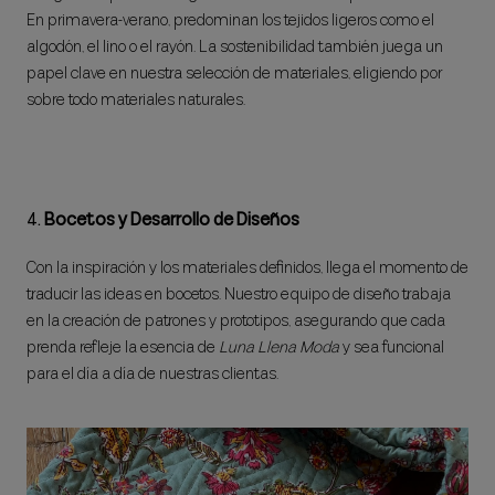
En primavera-verano, predominan los tejidos ligeros como el
algodón, el lino o el rayón. La sostenibilidad también juega un
papel clave en nuestra selección de materiales, eligiendo por
sobre todo materiales naturales.
4.
Bocetos y Desarrollo de Diseños
Con la inspiración y los materiales definidos, llega el momento de
traducir las ideas en bocetos. Nuestro equipo de diseño trabaja
en la creación de patrones y prototipos, asegurando que cada
prenda refleje la esencia de
Luna Llena Moda
y sea funcional
para el día a día de nuestras clientas.