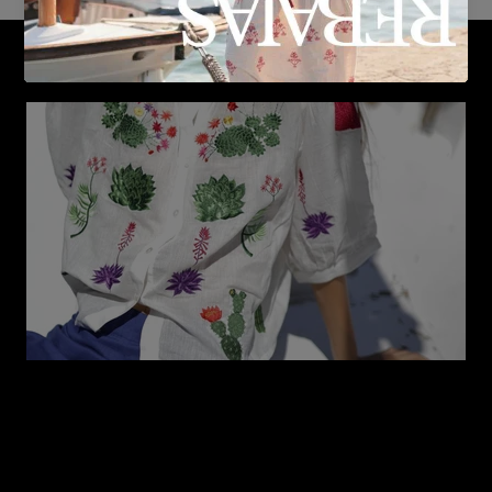
A Practical Guide to Keeping Your Cotton
Clothes Looking Their Best