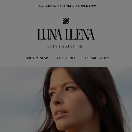
FREE SHIPPING ON ORDERS OVER €30*
WHAT'S NEW
CLOTHING
SPECIAL PRICES