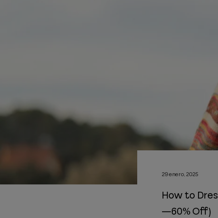
29 enero, 2025
How to Dress
—60% Off)