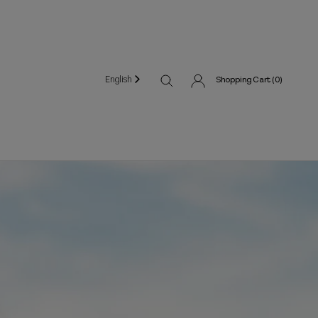
English
Shopping Cart (
0
)