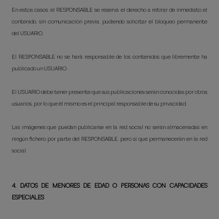
En estos casos, el RESPONSABLE se reserva el derecho a retirar de inmediato el
contenido, sin comunicación previa, pudiendo solicitar el bloqueo permanente
del
USUARIO.
El RESPONSABLE no se hará responsable de los contenidos que libremente ha
publicado un USUARIO.
El USUARIO debe tener presente que sus publicaciones serán conocidas por otros
usuarios, por lo que él mismo es el principal responsable de su privacidad.
Las imágenes que puedan publicarse en la red social no serán almacenadas en
ningún fichero por parte del RESPONSABLE, pero sí que permanecerán en la red
social.
4. DATOS DE MENORES DE EDAD O PERSONAS CON CAPACIDADES
ESPECIALES