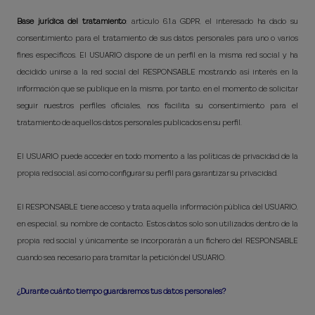
Base jurídica del tratamiento
: artículo 6.1.a GDPR, el interesado ha dado su
consentimiento para el tratamiento de sus datos personales para uno o varios
fines específicos. El USUARIO dispone de un perfil en la misma red social y ha
decidido unirse a la red social del RESPONSABLE mostrando así interés en la
información que se publique en la misma, por tanto, en el momento de solicitar
seguir nuestros perfiles oficiales, nos facilita su consentimiento para el
tratamiento de aquellos datos personales publicados en su perfil.
El USUARIO puede acceder en todo momento a las políticas de privacidad de la
propia red social, así como configurar su perfil para garantizar su privacidad.
El RESPONSABLE tiene acceso y trata aquella información pública del USUARIO,
en especial, su nombre de contacto. Estos datos solo son utilizados dentro de la
propia red social y únicamente se incorporarán a un fichero del RESPONSABLE
cuando sea necesario para tramitar la petición del USUARIO.
¿Durante cuánto tiempo guardaremos tus datos personales?