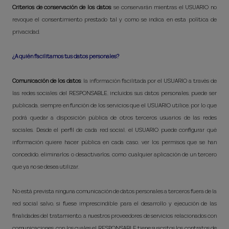
Criterios de conservación de los datos
: se conservarán mientras el USUARIO no
revoque el consentimiento prestado tal y como se indica en esta política de
privacidad.
¿A quién facilitamos tus datos personales?
Comunicación de los datos
: la información facilitada por el USUARIO a través de
las redes sociales del RESPONSABLE, incluidos sus datos personales, puede ser
publicada, siempre en función de los servicios que el USUARIO utilice, por lo que
podrá quedar a disposición pública de otros terceros usuarios de las redes
sociales. Desde el perfil de cada red social, el USUARIO puede configurar qué
información quiere hacer pública en cada caso, ver los permisos que se han
concedido, eliminarlos o desactivarlos, como cualquier aplicación de un tercero
que ya no se desea utilizar.
No está prevista ninguna comunicación de datos personales a terceros fuera de la
red social salvo, si fuese imprescindible para el desarrollo y ejecución de las
finalidades del tratamiento, a nuestros proveedores de servicios relacionados con
comunicaciones, con los cuales el RESPONSABLE tiene suscritos los contratos de