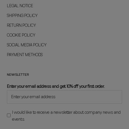
LEGAL NOTICE
SHIPPING POLICY
RETURN POLICY
COOKIE POLICY
SOCIAL MEDIA POLICY
PAYMENT METHODS
NEWSLETTER
Enter your email address and get 10% off your first order.
I would like to receive a newsletter about company news and
events.