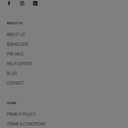
ABOUT US
ABOUT US
B2B ACCESS
PRE-SALE
HELP CENTER
BLOG
CONTACT
LEGAL
PRIVACY POLICY
TERMS & CONDITIONS