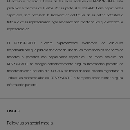
El acceso y registro a través de las redes sociales del RESPONSABLE está
prohibido a menores de 14 años. Por su parte, si el USUARIO tiene capacidades
especiales, será necesaria la intervención del titular de su patria potestad o
tutela, o de su representante legal mediante documento válido que acredite la
representación.
El RESPONSABLE quedará expresamente exonerado de cualquier
responsabilidad que pudiera derivarse del uso de las redes sociales por parte de
menores o personas con capacidades especiales. Las redes sociales del
RESPONSABLE no recogen conscientemente ninguna información personal de
menores de edad, por ello, si el USUARIO es menor de edad, no debe registrarse, ni
utilizar las redes sociales del RESPONSABLE
ni tampoco proporcionar ninguna
información personal.
FIND US
Follow us on social media: