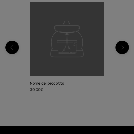
Nome del prodotto
30,00€