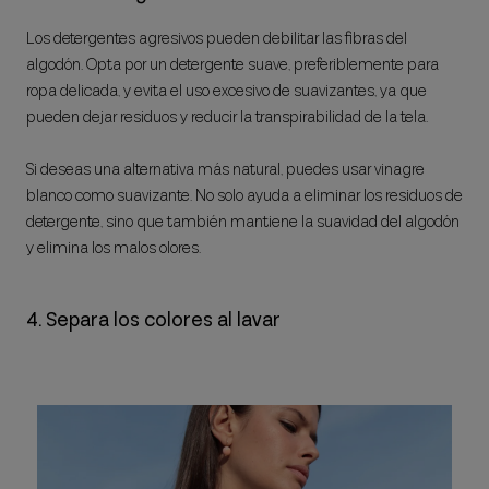
Los detergentes agresivos pueden debilitar las fibras del
algodón. Opta por un detergente suave, preferiblemente para
ropa delicada, y evita el uso excesivo de suavizantes, ya que
pueden dejar residuos y reducir la transpirabilidad de la tela.
Si deseas una alternativa más natural, puedes usar vinagre
blanco como suavizante. No solo ayuda a eliminar los residuos de
detergente, sino que también mantiene la suavidad del algodón
y elimina los malos olores.
4. Separa los colores al lavar