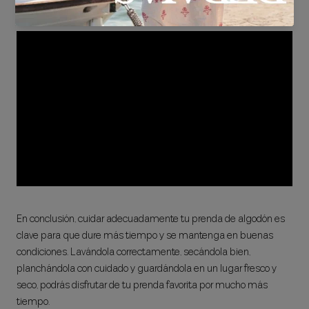
En conclusión, cuidar adecuadamente tu prenda de algodón es
clave para que dure más tiempo y se mantenga en buenas
condiciones. Lavándola correctamente, secándola bien,
planchándola con cuidado y guardándola en un lugar fresco y
seco, podrás disfrutar de tu prenda favorita por mucho más
tiempo.