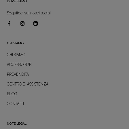
DOVE SIAMO
Seguiteci sui nostri social:
CHI SIAMO
CHI SIAMO
ACCESSO B2B
PREVENDITA
CENTRO DI ASSISTENZA
BLOG
CONTATTI
NOTE LEGALI