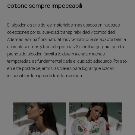
cotone sempre impeccabili
El algodón es uno de los materiales más usados en nuestras
colecciones por su suavidad, transpirabilidad y comodidad.
Además, es una fibra natural muy versátil que se adapta bien a
diferentes climas y tipos de prendas. Sin embargo, para que tu
prenda de algodón favorita te dure muchas, muchas
temporadas, es fundamental darle el cuidado adecuado. Por eso,
en este post te dejamos las claves para lograr que luzcan
impecables temporada tras temporada.