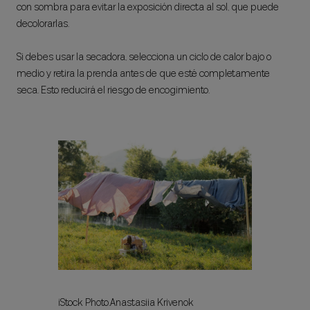
con sombra para evitar la exposición directa al sol, que puede
decolorarlas.
Si debes usar la secadora, selecciona un ciclo de calor bajo o
medio y retira la prenda antes de que esté completamente
seca. Esto reducirá el riesgo de encogimiento.
iStock Photo.Anastasiia Krivenok