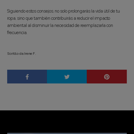
Siguiendo estos consejos, no solo prolongarás la vida útil de tu
ropa, sino que también contribuirás a reducir el impacto
ambiental al disminuir la necesidad de reemplazarla con
frecuencia.
Scritto da Irene F.