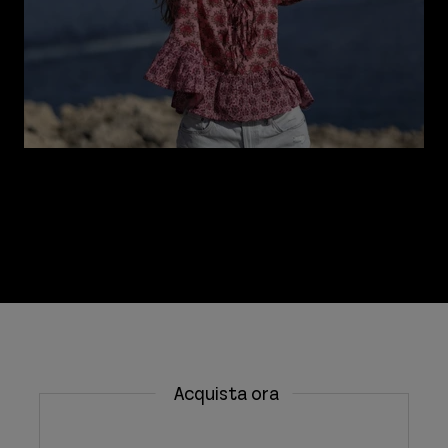
Progettare una nuova collezione: l’inizio del
processo creativo sotto la luna piena
Acquista ora