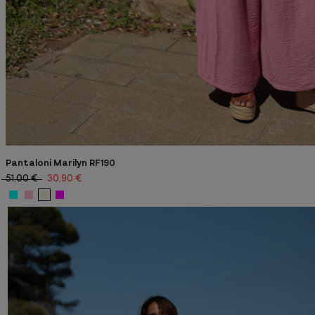
Pantaloni Marilyn RF190
51,00 €
30,90 €