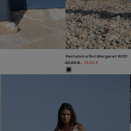
Pantaloni a fiori Margaret RI251
52,00 €
26,00 €