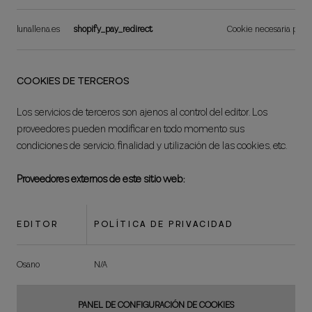
lunallena.es
shopify_pay_redirect
Cookie necesaria para l
COOKIES DE TERCEROS
Los servicios de terceros son ajenos al control del editor. Los
proveedores pueden modificar en todo momento sus
condiciones de servicio, finalidad y utilización de las cookies, etc.
Proveedores externos de este sitio web:
EDITOR
POLÍTICA DE PRIVACIDAD
Osano
N/A
PANEL DE CONFIGURACIÓN DE COOKIES