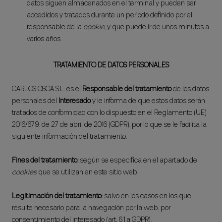
datos siguen almacenados en el terminal y pueden ser
accedidos y tratados durante un período definido por el
responsable de la
cookie
, y que puede ir de unos minutos a
varios años.
TRATAMIENTO DE DATOS PERSONALES
CARLOS OSCA S.L. es el
Responsable del tratamiento
de los datos
personales del
Interesado
y le informa de que estos datos serán
tratados de conformidad con lo dispuesto en el Reglamento (UE)
2016/679, de 27 de abril de 2016 (GDPR), por lo que se le facilita la
siguiente información del tratamiento:
Fines del tratamiento:
según se especifica en el apartado de
cookies
que se utilizan en este sitio web.
Legitimación del tratamiento
: salvo en los casos en los que
resulte necesario para la navegación por la web, por
consentimiento del interesado (art. 6.1.a GDPR).