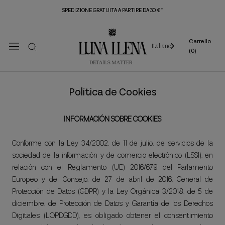
Vai
SPEDIZIONE GRATUITA A PARTIRE DA 30 €*
al
contenuto
Carrello
Italiano
(
0
)
Política de Cookies
INFORMACIÓN SOBRE COOKIES
Conforme con la Ley 34/2002, de 11 de julio, de servicios de la
sociedad de la información y de comercio electrónico (LSSI), en
relación con el Reglamento (UE) 2016/679 del Parlamento
Europeo y del Consejo, de 27 de abril de 2016, General de
Protección de Datos (GDPR) y la Ley Orgánica 3/2018, de 5 de
diciembre, de Protección de Datos y Garantía de los Derechos
Digitales (LOPDGDD), es obligado obtener el consentimiento