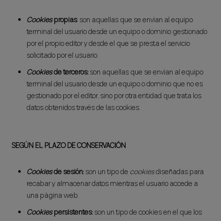
Cookies
propias
: son aquellas que se envían al equipo
terminal del usuario desde un equipo o dominio gestionado
por el propio editor y desde el que se presta el servicio
solicitado por el usuario.
Cookies
de terceros:
son aquellas que se envían al equipo
terminal del usuario desde un equipo o dominio que no es
gestionado por el editor, sino por otra entidad que trata los
datos obtenidos través de las cookies.
SEGÚN EL PLAZO DE CONSERVACIÓN
Cookies
de sesión:
son un tipo de
cookies
diseñadas para
recabar y almacenar datos mientras el usuario accede a
una página web.
Cookies
persistentes:
son un tipo de cookies en el que los