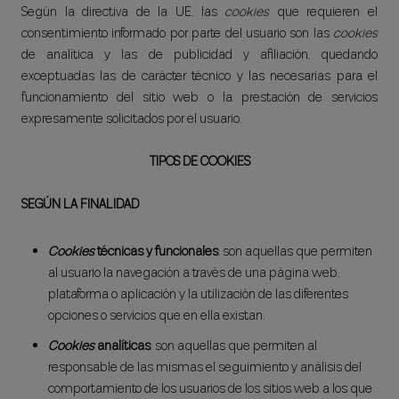
Según la directiva de la UE, las
cookies
que requieren el
consentimiento informado por parte del usuario son las
cookies
de analítica y las de publicidad y afiliación, quedando
exceptuadas las de carácter técnico y las necesarias para el
funcionamiento del sitio web o la prestación de servicios
expresamente solicitados por el usuario.
TIPOS DE COOKIES
SEGÚN LA FINALIDAD
Cookies
técnicas y funcionales
: son aquellas que permiten
al usuario la navegación a través de una página web,
plataforma o aplicación y la utilización de las diferentes
opciones o servicios que en ella existan
.
Cookies
analíticas
: son aquellas que permiten al
responsable de las mismas el seguimiento y análisis del
comportamiento de los usuarios de los sitios web a los que