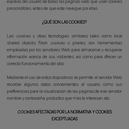
expreso del usuario de todas las páginas web que usan cookies
prescindibles, antes de que este navegue por ellas.
¿QUÉ SON LAS COOKIES?
Las
cookies
y otras tecnologías similares tales como local
shared objects, flash
cookies
o píxeles, son herramientas
empleadas por los servidores Web para almacenar y recuperar
información acerca de sus visitantes, así como para ofrecer un
correcto funcionamiento del sitio.
Mediante el uso de estos dispositivos se permite al servidor Web
recordar algunos datos concernientes al usuario, como sus
preferencias para la visualización de las páginas de ese servidor,
nombre y contraseña, productos que más le interesan, etc.
COOKIES
AFECTADAS POR LA NORMATIVA Y COOKIES
EXCEPTUADAS