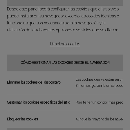
Desde este panel podrá configurar las cookies que el sitio web
puede instalar en su navegador, excepto las cookies técnicas o
funcionales que son necesarias para la navegación y la
utilización de las diferentes opciones o servicios que se ofrecen.
Panel de cookies
CÓMO GESTIONAR LAS COOKIES DESDE EL NAVEGADOR
Las cookies que ya están en un disp
Eliminar las cookies del dispositivo
Sin embargo, también se puede perde
Gestionar las cookies específicas del sitio
Para tener un control más preciso de
Bloquear las cookies
Aunque la mayoría de los navegadore