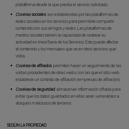
plataforma desde la que presta el servicio solicitado.
Cookies
sociales
: son establecidas por las plataformas de
redes sociales en los servicios para permitirle compartir
contenido con sus amigos y redes. Las plataformas de
medios sociales tienen la capacidad de rastrear su
actividad en línea fuera de los Servicios. Esto puede afectar
al contenido y los mensajes que ve en otros servicios que
visita.
Cookies
de afiliados
: permiten hacer un seguimiento de las
visitas procedentes de otras webs, con las que el sitio web
establece un contrato de afiliación (empresas de afiliación).
Cookies
de seguridad
: almacenan información cifrada para
evitar que los datos guardados en ellas sean vulnerables a
ataques maliciosos de terceros.
SEGÚN LA PROPIEDAD