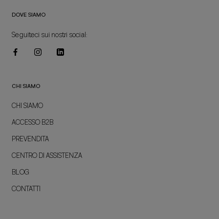
DOVE SIAMO
Seguiteci sui nostri social:
CHI SIAMO
CHI SIAMO
ACCESSO B2B
PREVENDITA
CENTRO DI ASSISTENZA
BLOG
CONTATTI