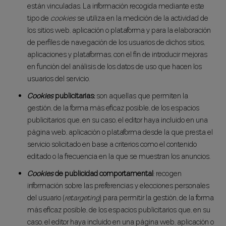
están vinculadas. La información recogida mediante este
tipo de
cookies
se utiliza en la medición de la actividad de
los sitios web, aplicación o plataforma y para la elaboración
de perfiles de navegación de los usuarios de dichos sitios,
aplicaciones y plataformas, con el fin de introducir mejoras
en función del análisis de los datos de uso que hacen los
usuarios del servicio.
Cookies
publicitarias:
son aquellas que permiten la
gestión, de la forma más eficaz posible, de los espacios
publicitarios que, en su caso, el editor haya incluido en una
página web, aplicación o plataforma desde la que presta el
servicio solicitado en base a criterios como el contenido
editado o la frecuencia en la que se muestran los anuncios.
Cookies
de publicidad comportamental
: recogen
información sobre las preferencias y elecciones personales
del usuario (
retargeting
) para permitir la gestión, de la forma
más eficaz posible, de los espacios publicitarios que, en su
caso, el editor haya incluido en una página web, aplicación o