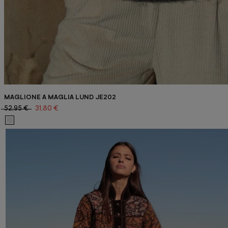
MAGLIONE A MAGLIA LUND JE202
52,95 €
31,80 €