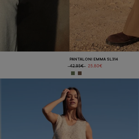
PANTALONI EMMA SL314
42,95€
25,80€