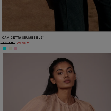
CAMICETTA URUMBE BL211
47,95 €
28,80 €