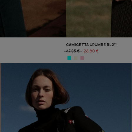
CAMICETTA URUMBE BL211
47,95 €
28,80 €