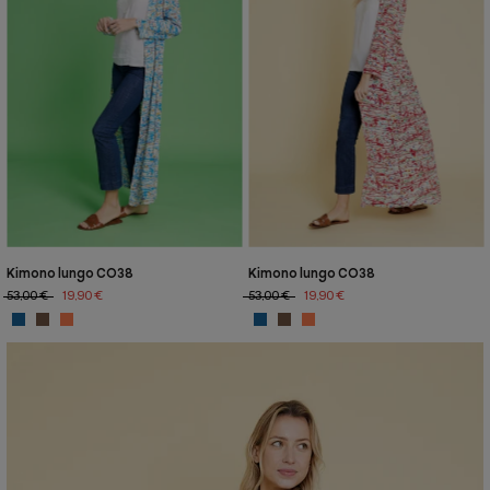
Kimono lungo CO38
Kimono lungo CO38
53,00 €
19,90 €
53,00 €
19,90 €