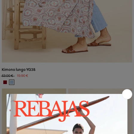
Kimono lungo YG38
53,00 €
19,90 €