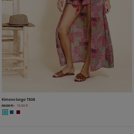
Kimono lungo TA38
53,00 €
19,90 €