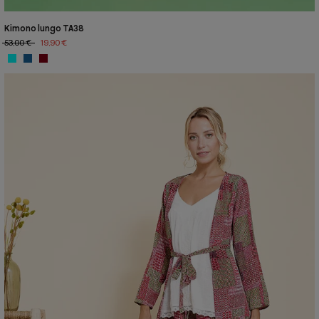
Kimono lungo TA38
53,00 €
19,90 €