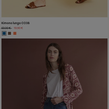
Kimono lungo CO38
53,00 €
19,90 €