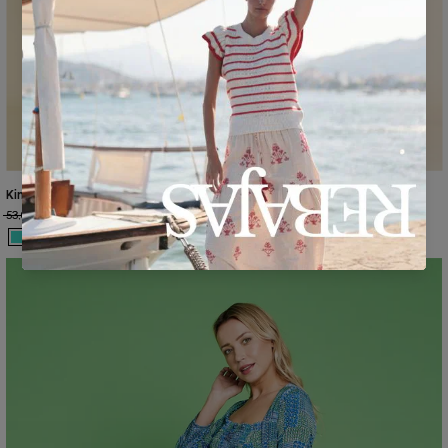
Kimono lungo QT38
Kimono lungo TA38
53,00 €
19,90 €
53,00 €
19,90 €