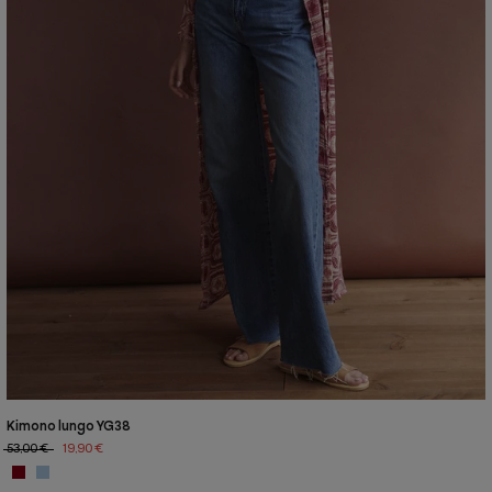
Kimono lungo YG38
53,00 €
19,90 €