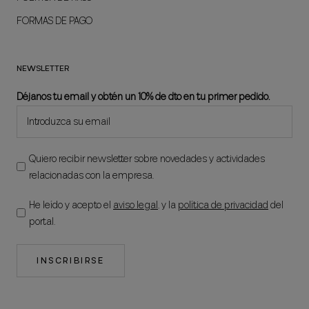
FORMAS DE PAGO
NEWSLETTER
Déjanos tu email y obtén un 10% de dto en tu primer pedido.
Quiero recibir newsletter sobre novedades y actividades
relacionadas con la empresa.
He leído y acepto el
aviso legal
, y la
política de privacidad
del
portal.
INSCRIBIRSE