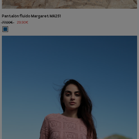
Pantalón fluido Margaret MA251
77,00€
29,90€