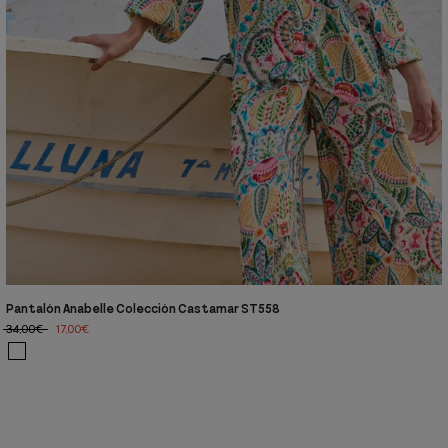
Pantalón Anabelle Colección Castamar ST558
34,00€
17,00€