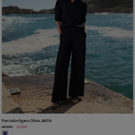
Pantalón ligero Olivia JM314
47,00€
23,90€