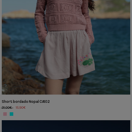
Short bordado Nopal CA102
31,00€
15,90€