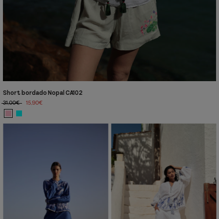
Short bordado Nopal CA102
31,00€
15,90€