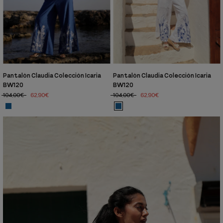
Pantalón Claudia Colección Icaria
Pantalón Claudia Colección Icaria
BW120
BW120
104,00€
62,90€
104,00€
62,90€