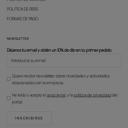
POLÍTICA DE RRSS
FORMAS DE PAGO
NEWSLETTER
Déjanos tu email y obtén un 10% de dto en tu primer pedido.
Quiero recibir newsletter sobre novedades y actividades
relacionadas con la empresa.
He leído y acepto el
aviso legal
, y la
política de privacidad
del
portal.
INSCRIBIRSE