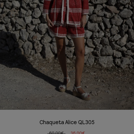
Chaqueta Alice QL305
60,00€
36,00€