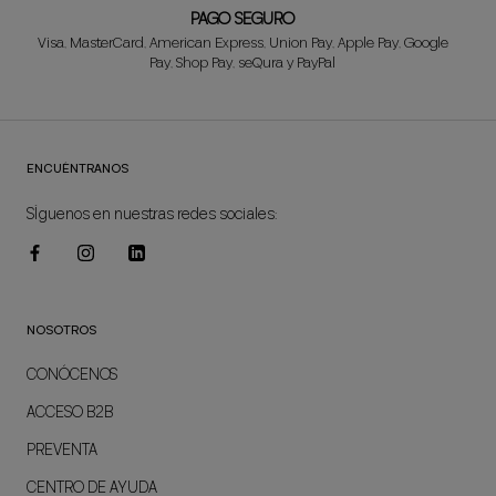
PAGO SEGURO
Visa, MasterCard, American Express, Union Pay, Apple Pay, Google
Pay, Shop Pay, seQura y PayPal
ENCUÉNTRANOS
SÍguenos en nuestras redes sociales:
NOSOTROS
CONÓCENOS
ACCESO B2B
PREVENTA
CENTRO DE AYUDA