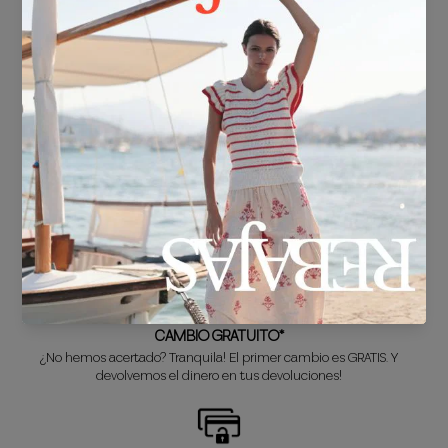
ENVÍO GRATIS*
En compras superiores a 30€.
ENTREGA EN 24/48h
Sabemos que no puedes esperar a estrenar tu nuevo look, así que lo
preparamos súper rápido para ti.
CAMBIO GRATUITO*
¿No hemos acertado? Tranquila! El primer cambio es GRATIS. Y
devolvemos el dinero en tus devoluciones!