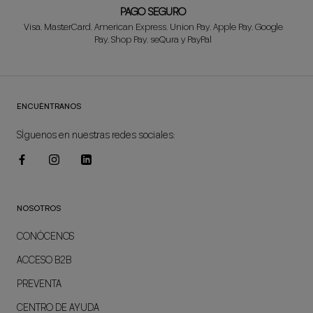
PAGO SEGURO
Visa, MasterCard, American Express, Union Pay, Apple Pay, Google
Pay, Shop Pay, seQura y PayPal
ENCUÉNTRANOS
SÍguenos en nuestras redes sociales:
NOSOTROS
CONÓCENOS
ACCESO B2B
PREVENTA
CENTRO DE AYUDA