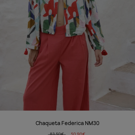
Chaqueta Federica NM30
83,50€
50,90€