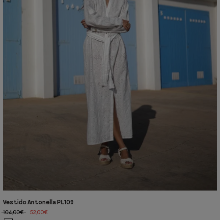
Vestido Antonella PL109
104,00€
52,00€