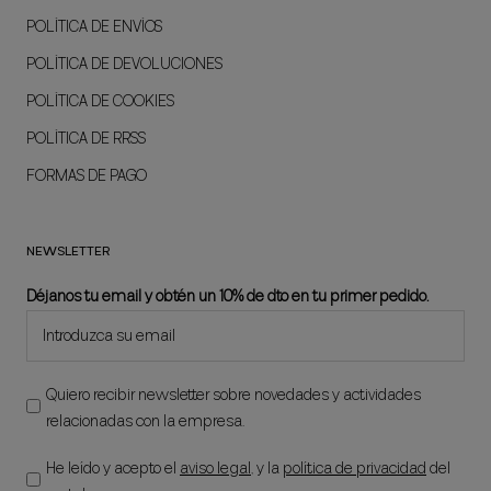
POLÍTICA DE ENVÍOS
POLÍTICA DE DEVOLUCIONES
POLÍTICA DE COOKIES
POLÍTICA DE RRSS
FORMAS DE PAGO
NEWSLETTER
Déjanos tu email y obtén un 10% de dto en tu primer pedido.
Quiero recibir newsletter sobre novedades y actividades
relacionadas con la empresa.
He leído y acepto el
aviso legal
, y la
política de privacidad
del