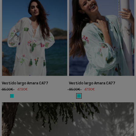
Vestido largo Amara CA77
Vestido largo Amara CA77
95,00€
47,90€
95,00€
47,90€