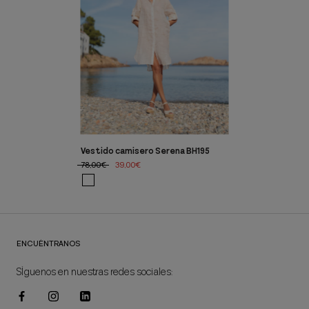
Vestido camisero Serena BH195
78,00€
39,00€
ENCUÉNTRANOS
SÍguenos en nuestras redes sociales: