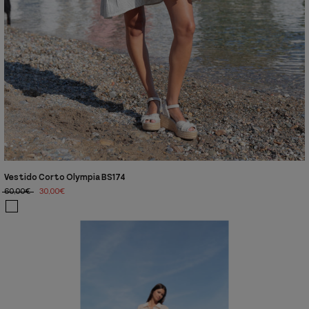
Vestido Corto Olympia BS174
60,00€
30,00€