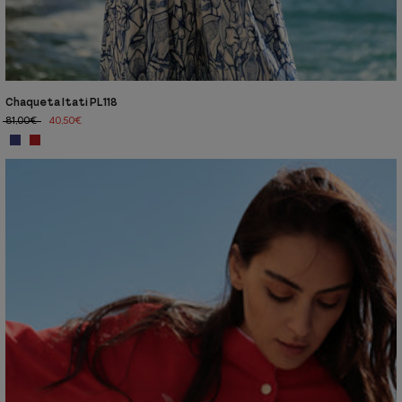
Chaqueta Itatí PL118
81,00€
40,50€