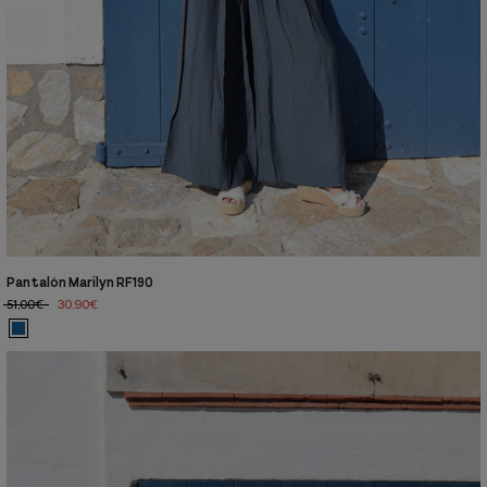
Pantalón Marilyn RF190
51,00€
30,90€