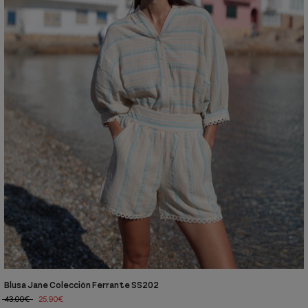
Blusa Jane Colección Ferrante SS202
43,00€
25,90€