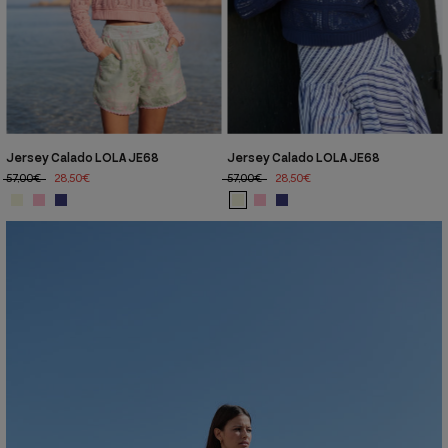
Jersey Calado LOLA JE68
Jersey Calado LOLA JE68
57,00€
28,50€
57,00€
28,50€