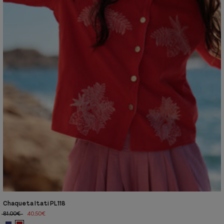
Chaqueta Itatí PL118
81,00€
40,50€