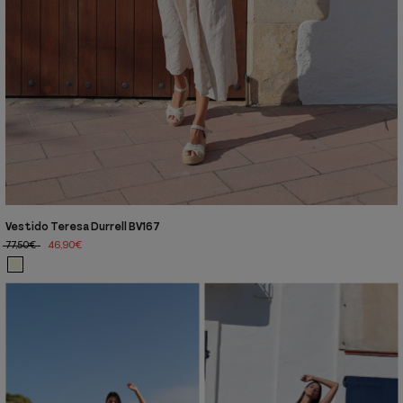
Vestido Teresa Durrell BV167
77,50€
46,90€