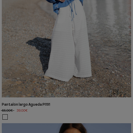
Pantalón largo Agueda PI191
65,00€
39,00€