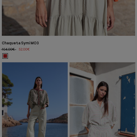
Chaqueta Symi MO3
104,00€
52,00€