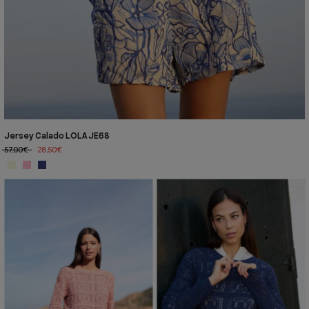
Jersey Calado LOLA JE68
57,00€
28,50€