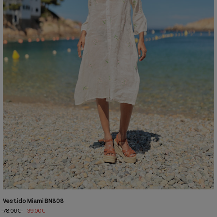
Vestido Miami BN808
78,00€
39,00€