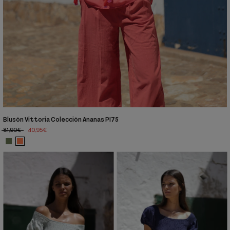
Blusón Vittoria Colección Ananas PI75
81,90€
40,95€