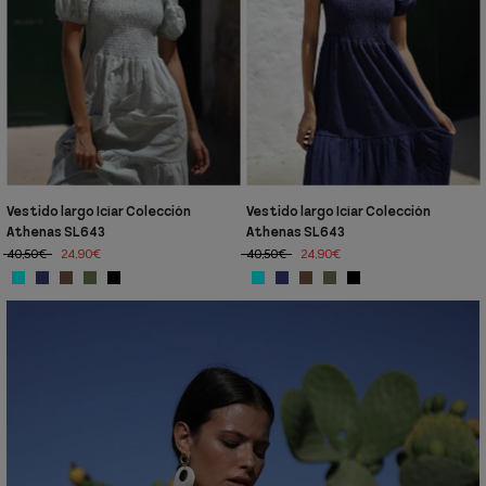
Vestido largo Icíar Colección
Vestido largo Icíar Colección
Athenas SL643
Athenas SL643
40,50€
24,90€
40,50€
24,90€