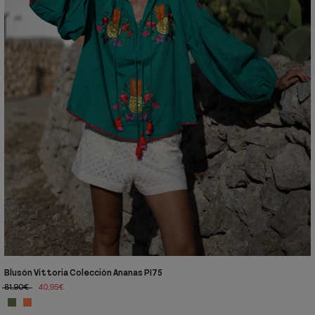
Blusón Vittoria Colección Ananas PI75
81,90€
40,95€