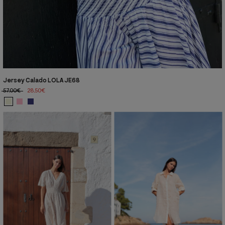
Jersey Calado LOLA JE68
57,00€
28,50€