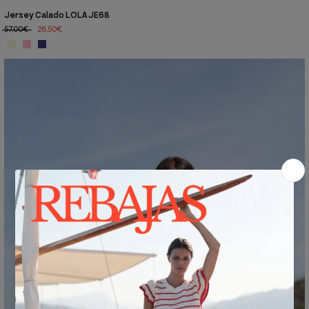
Jersey Calado LOLA JE68
57,00€
28,50€