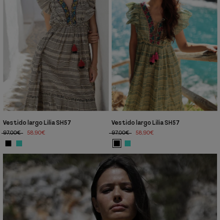
Vestido largo Lilia SH57
Vestido largo Lilia SH57
97,00€
58,90€
97,00€
58,90€