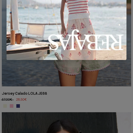
Jersey Calado LOLA JE68
57,00€
28,50€