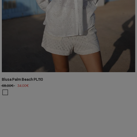
Blusa Palm Beach PL110
68,00€
34,00€