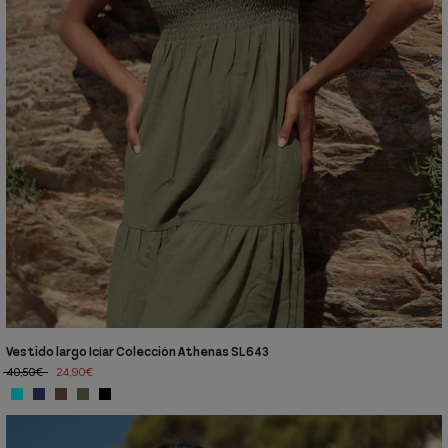
Vestido largo Icíar Colección Athenas SL643
40,50€
24,90€