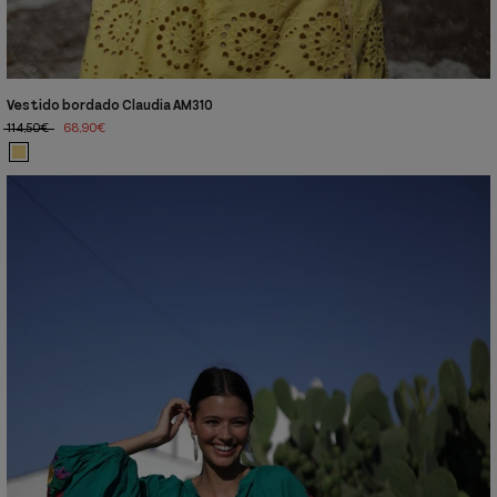
Vestido bordado Claudia AM310
114,50€
68,90€