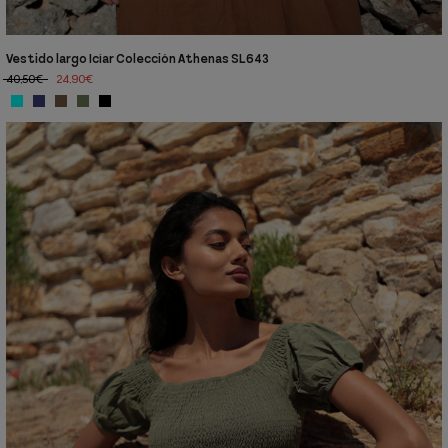
Vestido largo Icíar Colección Athenas SL643
40,50€
24,90€