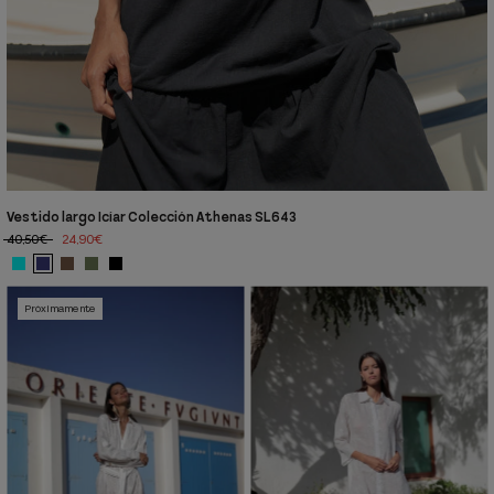
Vestido largo Icíar Colección Athenas SL643
40,50€
24,90€
Próximamente