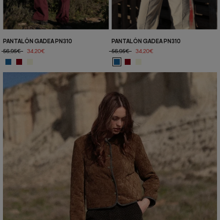
PANTALÓN GADEA PN310
PANTALÓN GADEA PN310
56,95€
34,20€
56,95€
34,20€