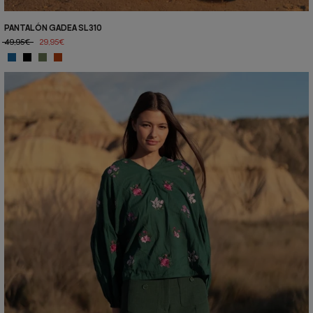
PANTALÓN GADEA SL310
49,95€
29,95€