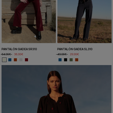
PANTALÓN GADEA SR310
PANTALÓN GADEA SL310
64,95€
38,95€
49,95€
29,95€