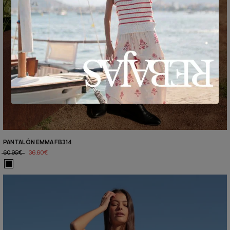
PANTALÓN EMMA FB314
60,95€
36,60€