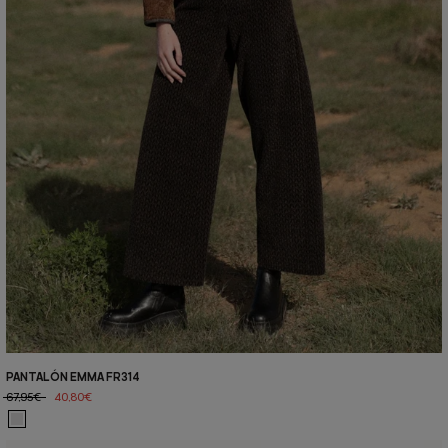
PANTALÓN EMMA FR314
67,95€
40,80€