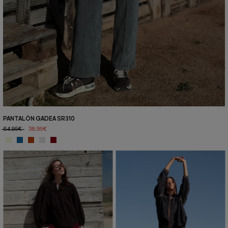
PANTALÓN GADEA SR310
64,95€
38,95€