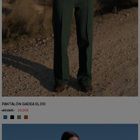
PANTALÓN GADEA SL310
49,95€
29,95€