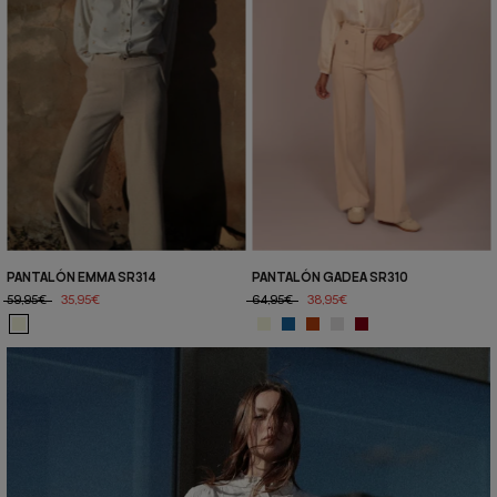
PANTALÓN EMMA SR314
PANTALÓN GADEA SR310
59,95€
35,95€
64,95€
38,95€