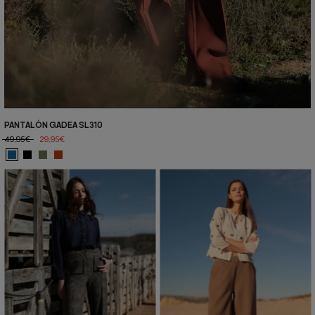
PANTALÓN GADEA SL310
49,95€
29,95€