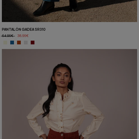
PANTALÓN GADEA SR310
64,95€
38,95€