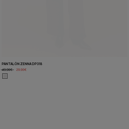
PANTALÓN ZENNA DP318
49,95€
29,95€