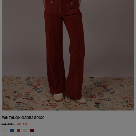
PANTALÓN GADEA SR310
64,95€
38,95€