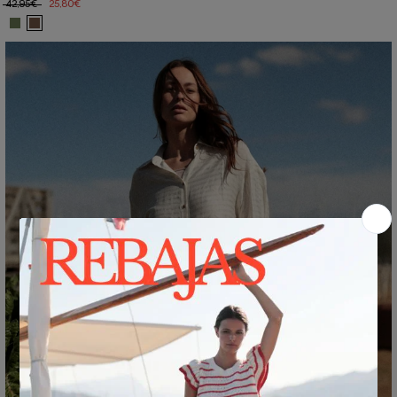
42,95€
25,80€