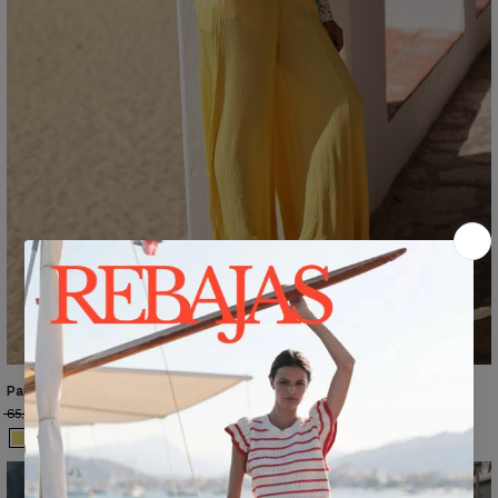
Pantalón Alabama LN55
65,00€
26,00€