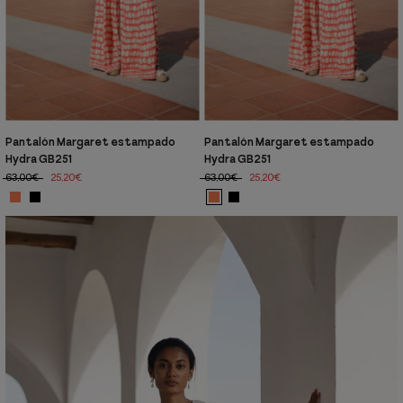
Pantalón Margaret estampado
Pantalón Margaret estampado
Hydra GB251
Hydra GB251
63,00€
25,20€
63,00€
25,20€