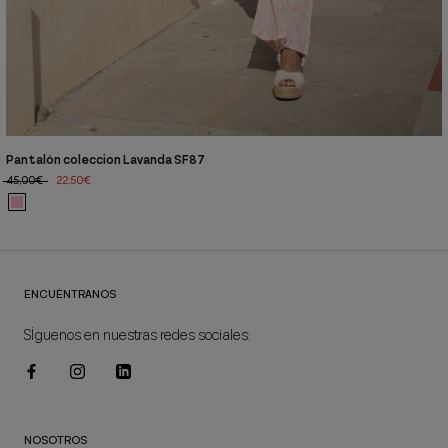
Pantalón coleccion Lavanda SF87
45,00€
22,50€
ENCUÉNTRANOS
SÍguenos en nuestras redes sociales:
NOSOTROS