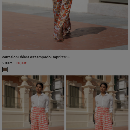
Pantalón Chiara estampado Capri YY63
50,00€
20,00€