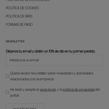
POLÍTICA DE COOKIES
POLÍTICA DE RRSS
FORMAS DE PAGO
NEWSLETTER
Déjanos tu email y obtén un 10% de dto en tu primer pedido.
Quiero recibir newsletter sobre novedades y actividades
relacionadas con la empresa.
He leído y acepto el
aviso legal
, y la
política de privacidad
del
portal.