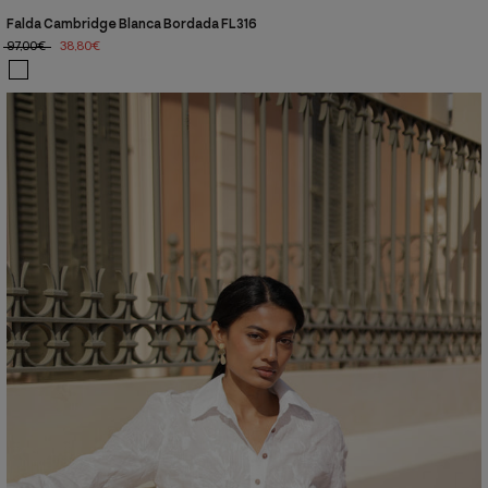
Falda Cambridge Blanca Bordada FL316
97,00€
38,80€