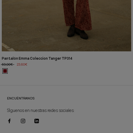
Pantalón Emma Coleccion Tanger TP314
59,00€
23,60€
ENCUÉNTRANOS
SÍguenos en nuestras redes sociales: