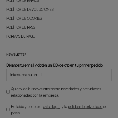
POLÍTICA DE ENVÍOS
POLÍTICA DE DEVOLUCIONES
POLÍTICA DE COOKIES
POLÍTICA DE RRSS
FORMAS DE PAGO
NEWSLETTER
Déjanos tu email y obtén un 10% de dto en tu primer pedido.
Quiero recibir newsletter sobre novedades y actividades
relacionadas con la empresa.
He leído y acepto el
aviso legal
, y la
política de privacidad
del
portal.