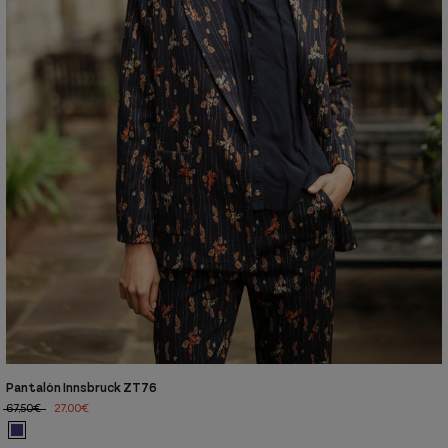
Pantalón Innsbruck ZT76
67,50€
27,00€