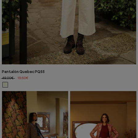
Pantalón Quebec PQ55
49,00€
19,60€