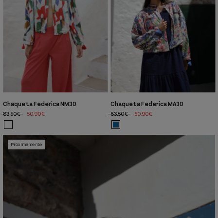
Chaqueta Federica NM30
Chaqueta Federica MA30
83,50€
50,90€
83,50€
50,90€
Próximamente