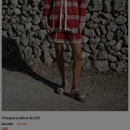
Chaqueta Alice QL305
60,00€
36,00€