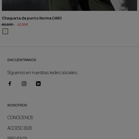
Chaqueta de punto Norma CA90
85,50€
42,95€
ENCUÉNTRANOS
SÍguenos en nuestras redes sociales:
NOSOTROS
CONÓCENOS
ACCESO B2B
PREVENTA