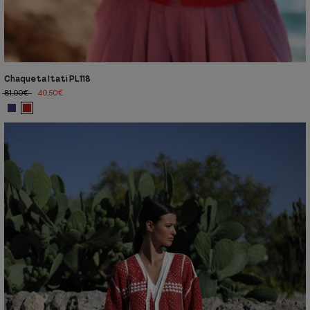
Chaqueta Itatí PL118
81,00€
40,50€