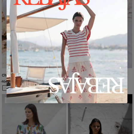
Chaqueta Carmela BU3
104,00€
62,90€
Próximamente