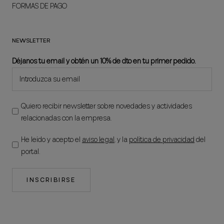
FORMAS DE PAGO
NEWSLETTER
Déjanos tu email y obtén un 10% de dto en tu primer pedido.
Quiero recibir newsletter sobre novedades y actividades
relacionadas con la empresa.
He leído y acepto el
aviso legal
, y la
política de privacidad
del
portal.
INSCRIBIRSE