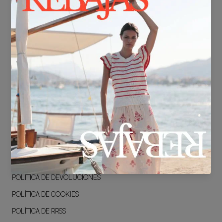
PREVENTA
CENTRO DE AYUDA
BLOG
CONTACTO
LEGAL
POLÍTICA DE PRIVACIDAD
TÉRMINOS & CONDICIONES
AVISO LEGAL
POLÍTICA DE ENVÍOS
POLÍTICA DE DEVOLUCIONES
POLÍTICA DE COOKIES
POLÍTICA DE RRSS