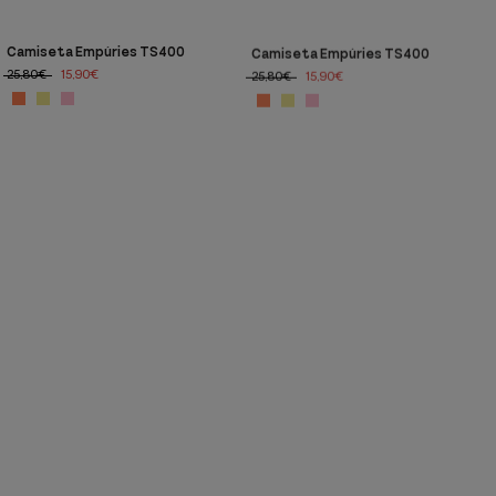
Camiseta Empúries TS400
Camiseta Empúries TS400
25,80€
15,90€
25,80€
15,90€