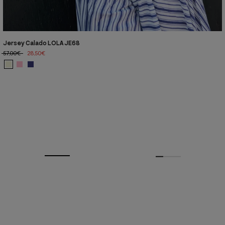
Jersey Calado LOLA JE68
57,00€
28,50€