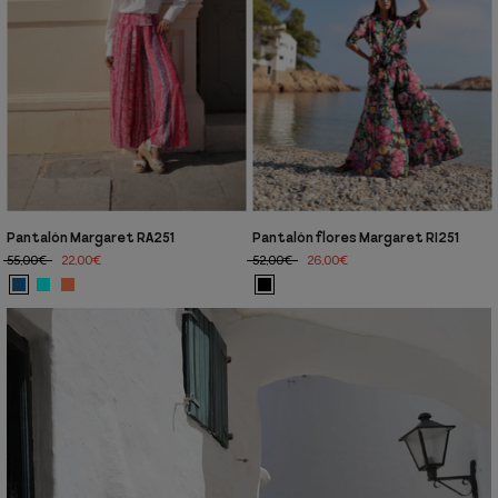
Pantalón Margaret RA251
Pantalón flores Margaret RI251
55,00€
22,00€
52,00€
26,00€