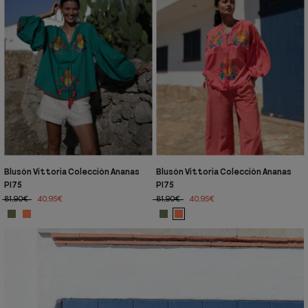
Blusón Vittoria Colección Ananas
Blusón Vittoria Colección Ananas
PI75
PI75
81,90€
40,95€
81,90€
40,95€