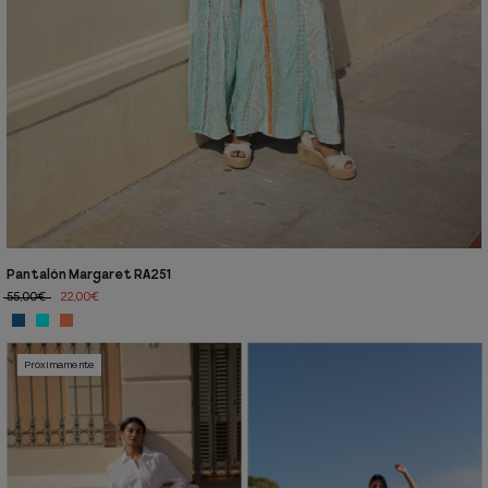
Pantalón Margaret RA251
55,00€
22,00€
Próximamente