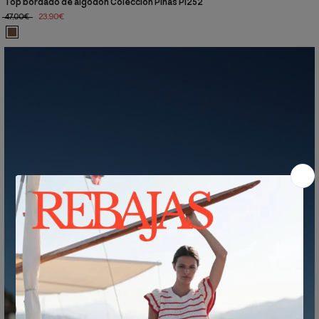
Top bordado de algodón Colección Piñas PI252
47,00€
23,90€