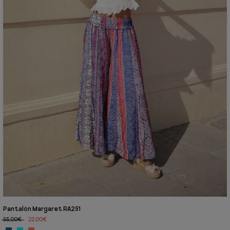
Pantalón Margaret RA251
55,00€
22,00€