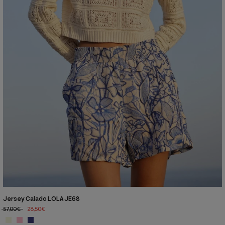
Jersey Calado LOLA JE68
57,00€
28,50€