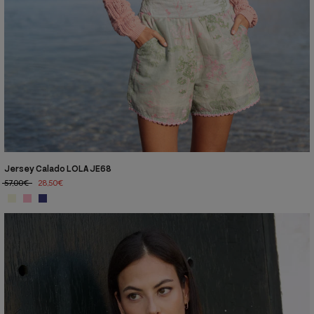
Jersey Calado LOLA JE68
57,00€
28,50€