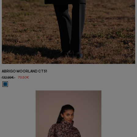
ABRIGO MOORLAND CT51
132,95€
79,80€