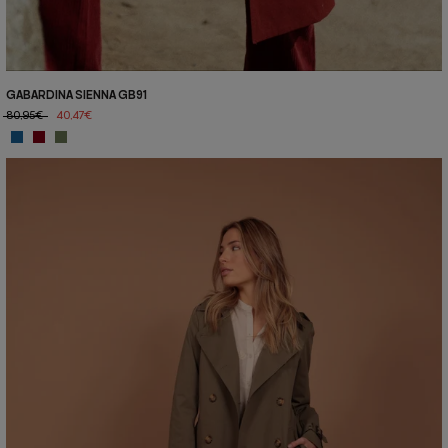
GABARDINA SIENNA GB91
80,95€
40,47€