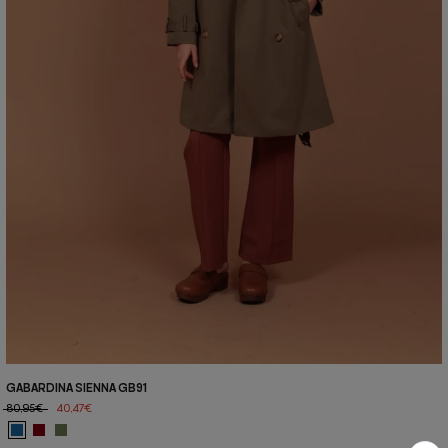
GABARDINA SIENNA GB91
80,95€
40,47€