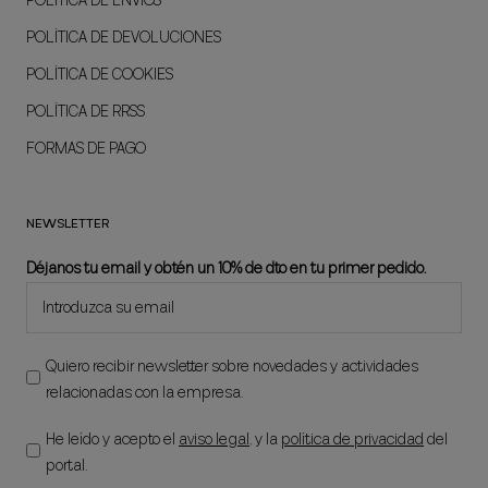
POLÍTICA DE ENVÍOS
POLÍTICA DE DEVOLUCIONES
POLÍTICA DE COOKIES
POLÍTICA DE RRSS
FORMAS DE PAGO
NEWSLETTER
Déjanos tu email y obtén un 10% de dto en tu primer pedido.
Quiero recibir newsletter sobre novedades y actividades
relacionadas con la empresa.
He leído y acepto el
aviso legal
, y la
política de privacidad
del
portal.