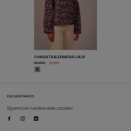
CHAQUETA ALEXANDRA LU829
39,00€
23,00€
ENCUÉNTRANOS
SÍguenos en nuestras redes sociales: