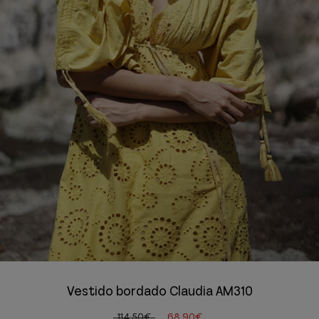
Vestido bordado Claudia AM310
114,50€
68,90€