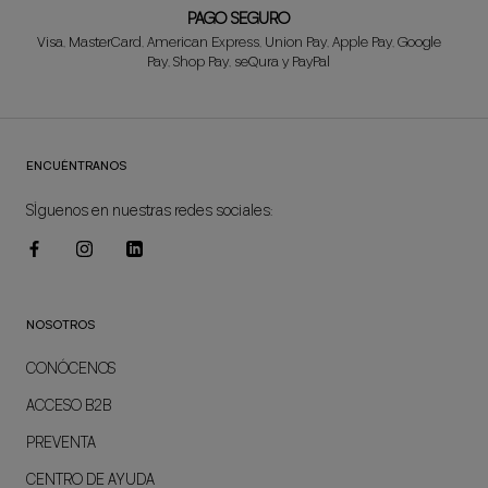
PAGO SEGURO
Visa, MasterCard, American Express, Union Pay, Apple Pay, Google
Pay, Shop Pay, seQura y PayPal
ENCUÉNTRANOS
SÍguenos en nuestras redes sociales:
NOSOTROS
CONÓCENOS
ACCESO B2B
PREVENTA
CENTRO DE AYUDA