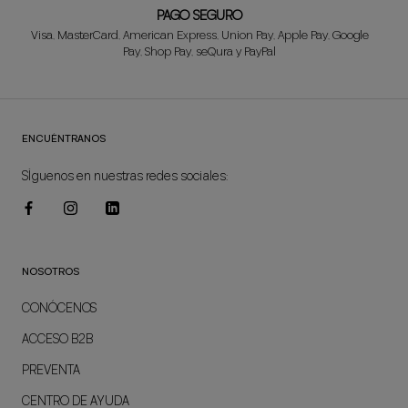
PAGO SEGURO
Visa, MasterCard, American Express, Union Pay, Apple Pay, Google
Pay, Shop Pay, seQura y PayPal
ENCUÉNTRANOS
SÍguenos en nuestras redes sociales:
NOSOTROS
CONÓCENOS
ACCESO B2B
PREVENTA
CENTRO DE AYUDA