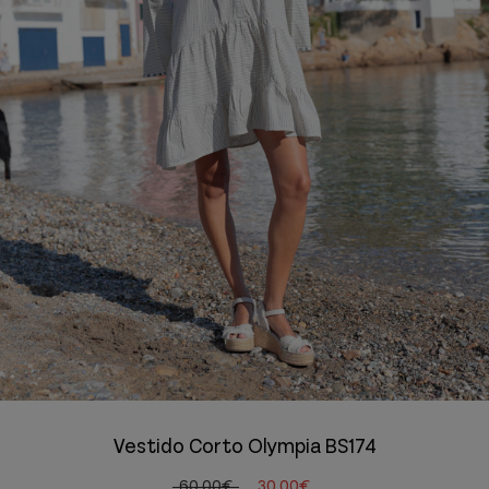
Vestido Corto Olympia BS174
60,00€
30,00€