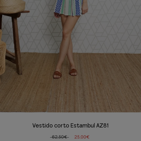
Vestido corto Estambul AZ81
62,50€
25,00€