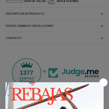
GUÍA DE TALLAS
DEVOLUCIONES
DESCRIPCIÓN DE PRODUCTO
ENVÍOS, CAMBIOS Y DEVOLUCIONES
CONTACTO
1377
by