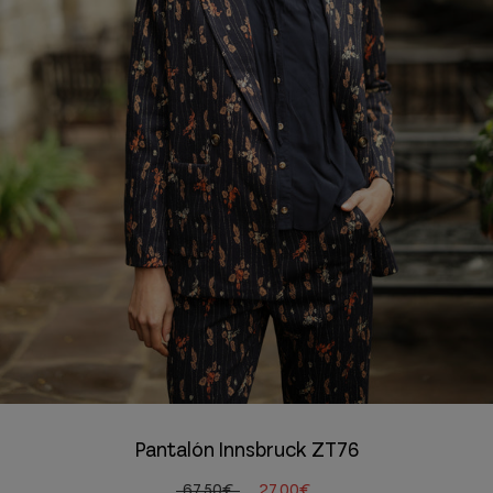
Pantalón Innsbruck ZT76
67,50€
27,00€