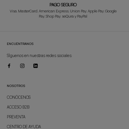
PAGO SEGURO
Visa, MasterCard, American Express, Union Pay, Apple Pay, Google
Pay, Shop Pay, seQura y PayPal
ENCUÉNTRANOS
SÍguenos en nuestras redes sociales:
NOSOTROS
CONÓCENOS
ACCESO B2B
PREVENTA
CENTRO DE AYUDA