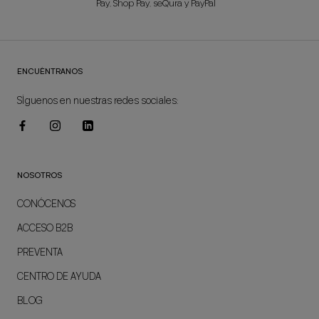
Pay, Shop Pay, seQura y PayPal
ENCUÉNTRANOS
SÍguenos en nuestras redes sociales:
NOSOTROS
CONÓCENOS
ACCESO B2B
PREVENTA
CENTRO DE AYUDA
BLOG