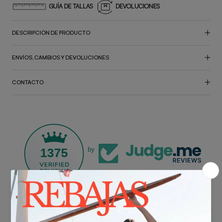
GUÍA DE TALLAS
DEVOLUCIONES
DESCRIPCIÓN DE PRODUCTO
ENVÍOS, CAMBIOS Y DEVOLUCIONES
CONTACTO
1375
by