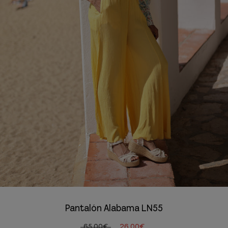
Pantalón Alabama LN55
65,00€
26,00€