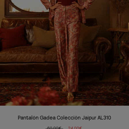
Pantalón Gadea Colección Jaipur AL310
60,00€
24,00€