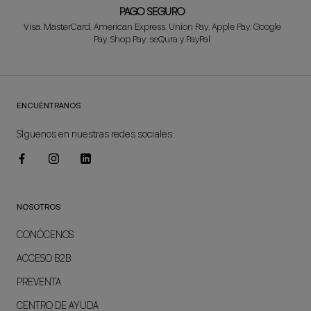
PAGO SEGURO
Visa, MasterCard, American Express, Union Pay, Apple Pay, Google
Pay, Shop Pay, seQura y PayPal
ENCUÉNTRANOS
SÍguenos en nuestras redes sociales:
NOSOTROS
CONÓCENOS
ACCESO B2B
PREVENTA
CENTRO DE AYUDA