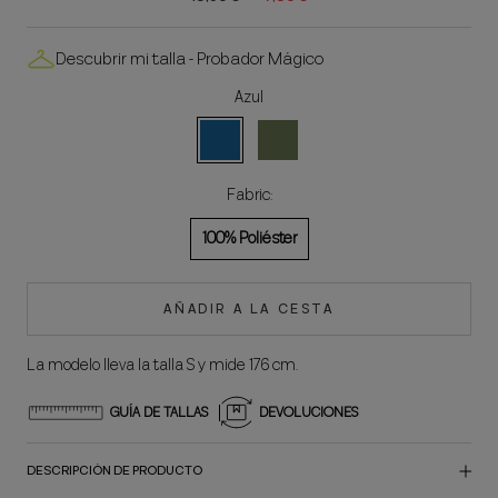
Descubrir mi talla - Probador Mágico
Azul
Azul
Verde
Fabric:
100% Poliéster
AÑADIR A LA CESTA
La modelo lleva la talla S y mide 176 cm.
GUÍA DE TALLAS
DEVOLUCIONES
DESCRIPCIÓN DE PRODUCTO