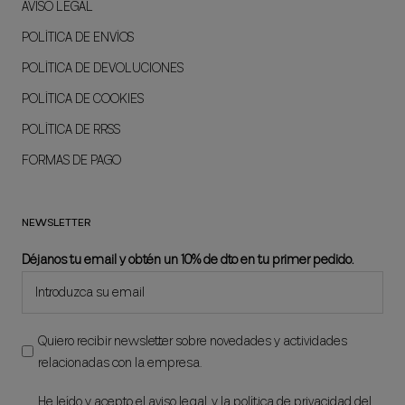
AVISO LEGAL
POLÍTICA DE ENVÍOS
POLÍTICA DE DEVOLUCIONES
POLÍTICA DE COOKIES
POLÍTICA DE RRSS
FORMAS DE PAGO
NEWSLETTER
Déjanos tu email y obtén un 10% de dto en tu primer pedido.
Quiero recibir newsletter sobre novedades y actividades
relacionadas con la empresa.
He leído y acepto el
aviso legal
, y la
política de privacidad
del