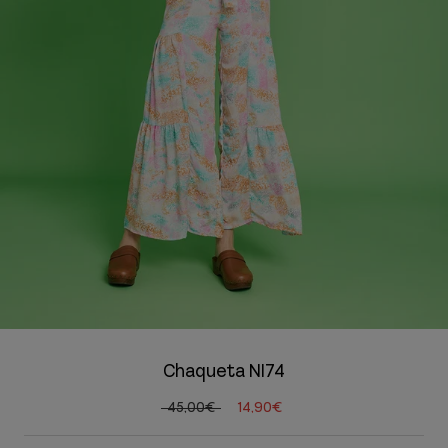
Chaqueta NI74
45,00€
14,90€