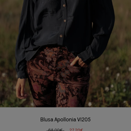
Blusa Apollonia VI205
68,00€
27,20€