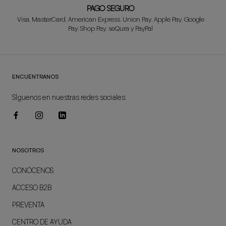
PAGO SEGURO
Visa, MasterCard, American Express, Union Pay, Apple Pay, Google
Pay, Shop Pay, seQura y PayPal
ENCUÉNTRANOS
SÍguenos en nuestras redes sociales:
NOSOTROS
CONÓCENOS
ACCESO B2B
PREVENTA
CENTRO DE AYUDA