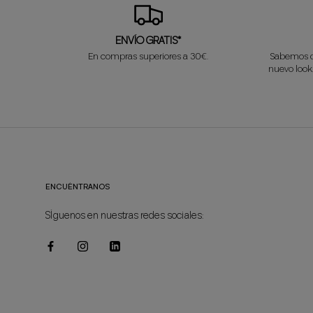
ENVÍO GRATIS*
En compras superiores a 30€.
Sabemos q
nuevo look
ENCUÉNTRANOS
SÍguenos en nuestras redes sociales: