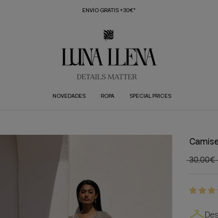
ENVÍO GRATIS +30€*
NOVEDADES
ROPA
SPECIAL PRICES
Camise
30,00€
Des