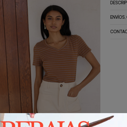
DESCRI
ENVÍOS,
CONTA