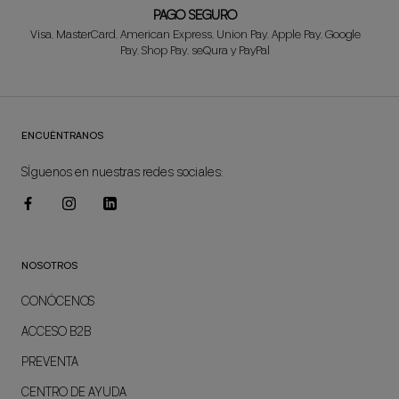
PAGO SEGURO
Visa, MasterCard, American Express, Union Pay, Apple Pay, Google
Pay, Shop Pay, seQura y PayPal
ENCUÉNTRANOS
SÍguenos en nuestras redes sociales:
NOSOTROS
CONÓCENOS
ACCESO B2B
PREVENTA
CENTRO DE AYUDA