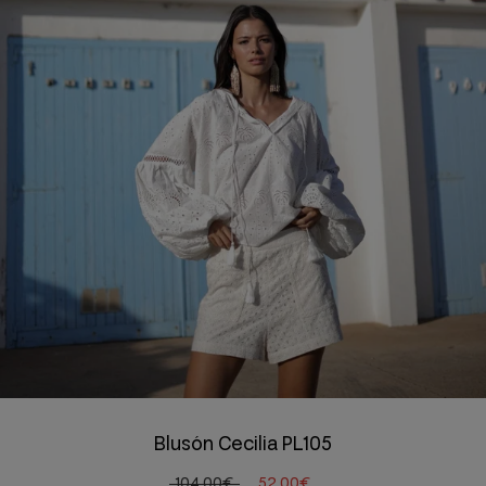
Blusón Cecilia PL105
104,00€
52,00€