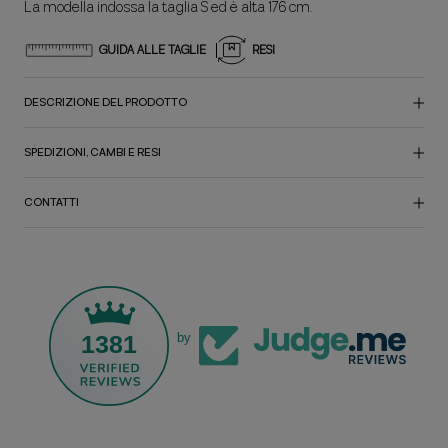
La modella indossa la taglia S ed è alta 176 cm.
GUIDA ALLE TAGLIE
RESI
DESCRIZIONE DEL PRODOTTO
SPEDIZIONI, CAMBI E RESI
CONTATTI
1381
by