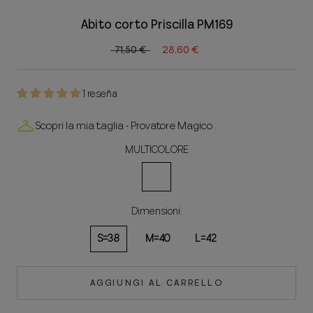
Abito corto Priscilla PM169
71,50 €
28,60 €
1 reseña
Scopri la mia taglia - Provatore Magico
MULTICOLORE
MULTICOLORE
Dimensioni:
S=38
M=40
L=42
AGGIUNGI AL CARRELLO