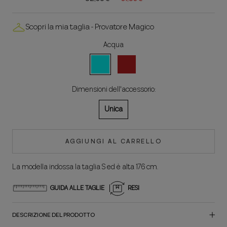
Scopri la mia taglia - Provatore Magico
Acqua
Aqua
Rosso
Dimensioni dell'accessorio:
Unica
AGGIUNGI AL CARRELLO
La modella indossa la taglia S ed è alta 176 cm.
GUIDA ALLE TAGLIE
RESI
DESCRIZIONE DEL PRODOTTO