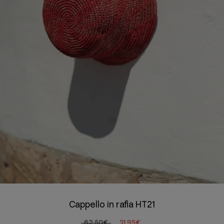
Cappello in rafia HT21
62,50€
31,95€