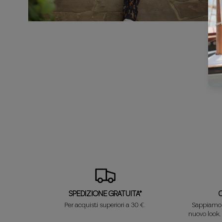
SPEDIZIONE GRATUITA*
Per acquisti superiori a 30 €.
Sappiamo c
nuovo look,