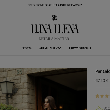
SPEDIZIONE GRATUITA A PARTIRE DA 30 €*
NOVITÀ
ABBIGLIAMENTO
PREZZI SPECIALI
Pantal
67,50 €
Sco