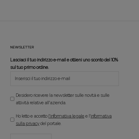
NEWSLETTER
Lasciaci il tuo indirizzo e-mail e ottieni uno sconto del 10%
sul tuo primo ordine.
Desidero ricevere la newsletter sulle novità e sulle
attività relative all'azienda.
Ho letto e accetto
l'informativa legale
e l'
informativa
sulla privacy
del portale.