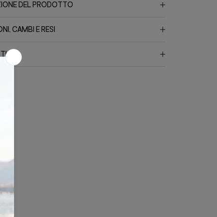
ZIONE DEL PRODOTTO
NI, CAMBI E RESI
TI