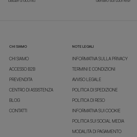
batter d'occhio.
denaro sui tuoi resi!
CHI SIAMO
NOTE LEGALI
CHI SIAMO
INFORMATIVA SULLA PRIVACY
ACCESSO B2B
TERMINI E CONDIZIONI
PREVENDITA
AVVISO LEGALE
CENTRO DI ASSISTENZA
POLITICA DI SPEDIZIONE
BLOG
POLITICA DI RESO
CONTATTI
INFORMATIVA SUI COOKIE
POLITICA SUI SOCIAL MEDIA
MODALITÀ DI PAGAMENTO