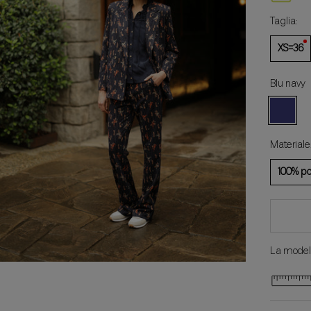
Taglia:
XS=36
Blu navy
Blu
navy
Materiale
100% po
La modell