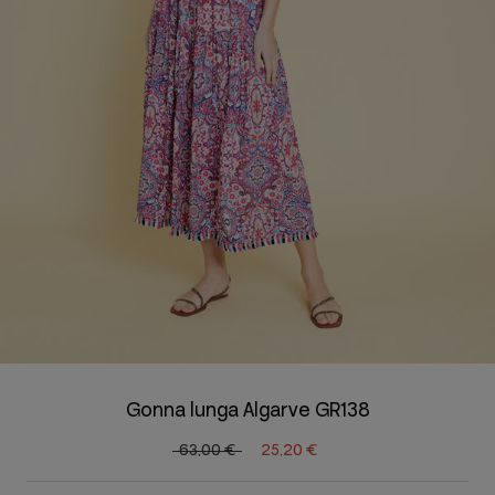
Gonna lunga Algarve GR138
63,00 €
25,20 €