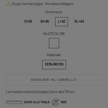
Scopri la mia taglia - Provatore Magico
Dimensioni:
S=38
M=40
L=42
XL=44
MULTICOLORE
MULTICOLORE
Materiale:
100% RAYON
AGGIUNGI AL CARRELLO
La modella indossa la taglia S ed è alta 176 cm.
GUIDA ALLE TAGLIE
RESI