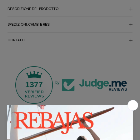
DESCRIZIONE DEL PRODOTTO
SPEDIZIONI, CAMBI E RESI
CONTATTI
1377
by