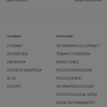
batter d'occhio.
denaro sui tuoi resi!
CHI SIAMO
NOTE LEGALI
CHI SIAMO
INFORMATIVA SULLA PRIVACY
ACCESSO B2B
TERMINI E CONDIZIONI
PREVENDITA
AVVISO LEGALE
CENTRO DI ASSISTENZA
POLITICA DI SPEDIZIONE
BLOG
POLITICA DI RESO
CONTATTI
INFORMATIVA SUI COOKIE
POLITICA SUI SOCIAL MEDIA
MODALITÀ DI PAGAMENTO