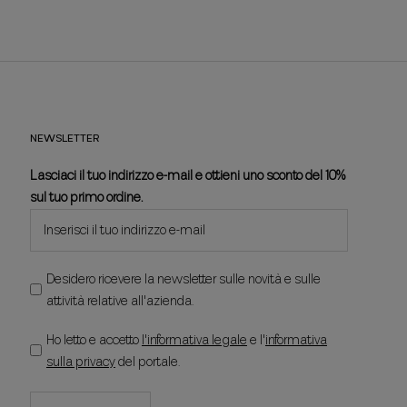
NEWSLETTER
Lasciaci il tuo indirizzo e-mail e ottieni uno sconto del 10%
sul tuo primo ordine.
Desidero ricevere la newsletter sulle novità e sulle
attività relative all'azienda.
Ho letto e accetto
l'informativa legale
e l'
informativa
sulla privacy
del portale.