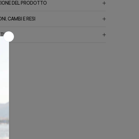
ZIONE DEL PRODOTTO
NI, CAMBI E RESI
TI