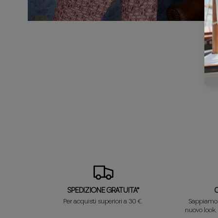
SPEDIZIONE GRATUITA*
Per acquisti superiori a 30 €.
Sappiamo c
nuovo look,