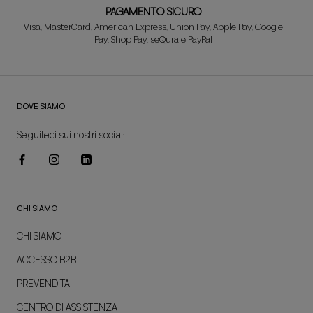
PAGAMENTO SICURO
Visa, MasterCard, American Express, Union Pay, Apple Pay, Google
Pay, Shop Pay, seQura e PayPal
DOVE SIAMO
Seguiteci sui nostri social:
CHI SIAMO
CHI SIAMO
ACCESSO B2B
PREVENDITA
CENTRO DI ASSISTENZA