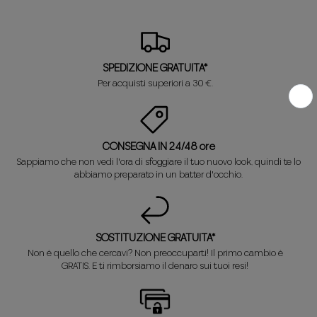
SPEDIZIONE GRATUITA*
Per acquisti superiori a 30 €.
CONSEGNA IN 24/48 ore
Sappiamo che non vedi l'ora di sfoggiare il tuo nuovo look, quindi te lo
abbiamo preparato in un batter d'occhio.
SOSTITUZIONE GRATUITA*
Non è quello che cercavi? Non preoccuparti! Il primo cambio è
GRATIS. E ti rimborsiamo il denaro sui tuoi resi!