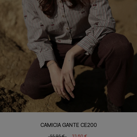
CAMICIA GANTE CE200
55,95 €
33,60 €