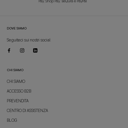
Pay, Shop Pay, seQura e PayPal
DOVE SIAMO
Seguiteci sui nostri social:
CHI SIAMO
CHI SIAMO
ACCESSO B2B
PREVENDITA
CENTRO DI ASSISTENZA
BLOG