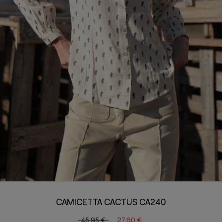
CAMICETTA CACTUS CA240
45,95 €
27,60 €