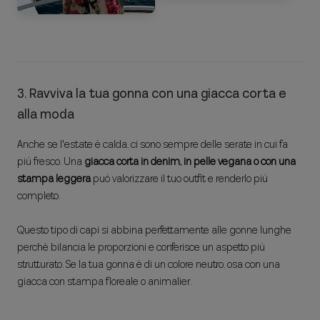
3. Ravviva la tua gonna con una giacca corta e
alla moda
Anche se l'estate è calda, ci sono sempre delle serate in cui fa
più fresco. Una
giacca corta in denim, in pelle vegana o con una
stampa leggera
può valorizzare il tuo outfit e renderlo più
completo.
Questo tipo di capi si abbina perfettamente alle gonne lunghe
perché bilancia le proporzioni e conferisce un aspetto più
strutturato. Se la tua gonna è di un colore neutro, osa con una
giacca con stampa floreale o animalier.