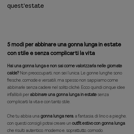
quest'estate
5 modi per abbinare una gonna lunga in estate
con stile e senza complicarti la vita
Hai una gonna lunga e non sai come valorizzarla nelle giornate
calde?
Non preoccuparti, non sei l’unica. Le gonne lunghe sono
fresche, comode e versatili, ma spesso non sappiamo come
abbinarle senza cadere nel solito cliché. Ecco quindi cinque idee
infallibili per
abbinare una gonna lunga in estate
senza
complicarti la vita e con tanto stile.
Che tu abbia una
gonna lunga nera
, a fantasia, di lino o a pieghe,
con questi consigli potrai creare un
outfit estivo con gonna lunga
che risulti autentico, moderno e, soprattutto, comodo.