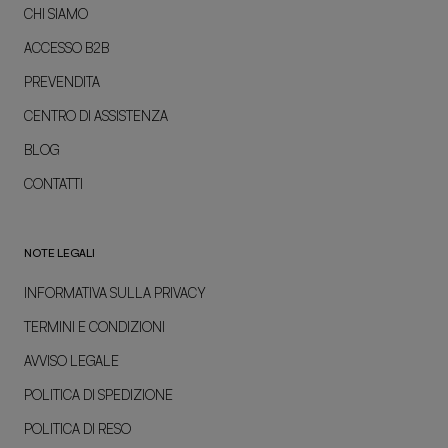
CHI SIAMO
ACCESSO B2B
PREVENDITA
CENTRO DI ASSISTENZA
BLOG
CONTATTI
NOTE LEGALI
INFORMATIVA SULLA PRIVACY
TERMINI E CONDIZIONI
AVVISO LEGALE
POLITICA DI SPEDIZIONE
POLITICA DI RESO