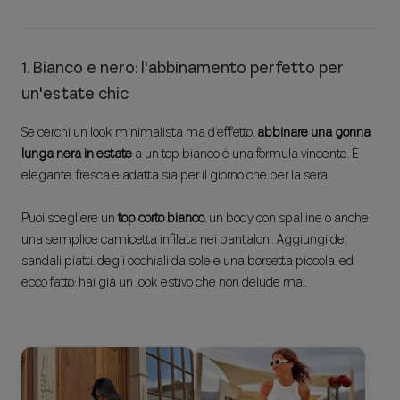
1. Bianco e nero: l'abbinamento perfetto per
un'estate chic
Se cerchi un look minimalista ma d’effetto,
abbinare una gonna
lunga nera in estate
a un top bianco è una formula vincente. È
elegante, fresca e adatta sia per il giorno che per la sera.
Puoi scegliere un
top corto bianco
, un body con spalline o anche
una semplice camicetta infilata nei pantaloni. Aggiungi dei
sandali piatti, degli occhiali da sole e una borsetta piccola, ed
ecco fatto: hai già un look estivo che non delude mai.