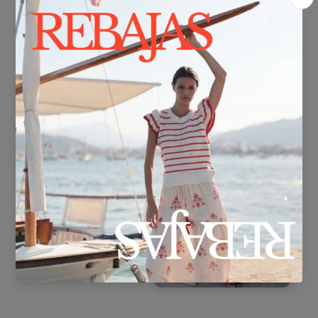
trucco naturale con labbra nei toni del nude o del corallo. Sei
pronta per risplendere senza esagerare.