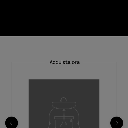
8 idee su come vestirsi d'estate senza
soffrire il caldo e senza rinunciare allo stile
Acquista ora