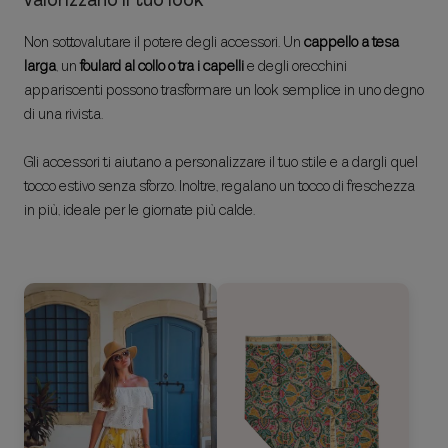
valorizzano il tuo look
Non sottovalutare il potere degli accessori. Un
cappello a tesa
larga
, un
foulard al collo o tra i capelli
e degli orecchini
appariscenti possono trasformare un look semplice in uno degno
di una rivista.
Gli accessori ti aiutano a personalizzare il tuo stile e a dargli quel
tocco estivo senza sforzo. Inoltre, regalano un tocco di freschezza
in più, ideale per le giornate più calde.