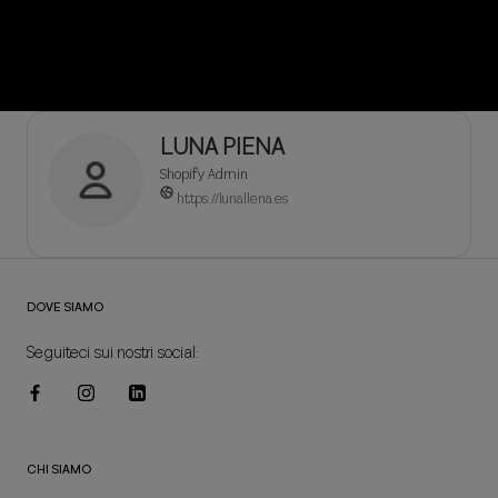
LUNA PIENA
Shopify Admin
https://lunallena.es
DOVE SIAMO
Seguiteci sui nostri social:
CHI SIAMO