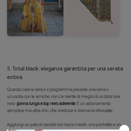
5. Total black: eleganza garantita per una serata
estiva
Quando cala la sera e il programma prevede una cena o
un’uscita con le amiche, non c’è niente di meglio di un total look
nero:
gonna lunga e top nero aderente
. È un abbinamento
semplice ma ultra chic, che snellisce e slancia la silhouette.
Aggiungi un paio di sandali con tacco medio, una pochette e un