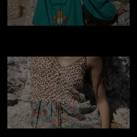
Idee per outfit da spiaggia 2025