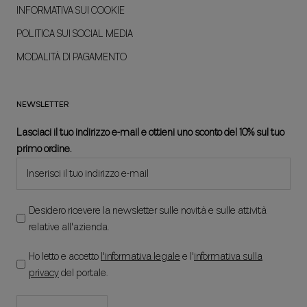
INFORMATIVA SUI COOKIE
POLITICA SUI SOCIAL MEDIA
MODALITÀ DI PAGAMENTO
NEWSLETTER
Lasciaci il tuo indirizzo e-mail e ottieni uno sconto del 10% sul tuo
primo ordine.
Desidero ricevere la newsletter sulle novità e sulle attività
relative all'azienda.
Ho letto e accetto
l'informativa legale
e l'
informativa sulla
privacy
del portale.