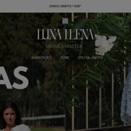
ENVÍO GRATIS +30€*
NOVEDADES
ROPA
SPECIAL PRICES